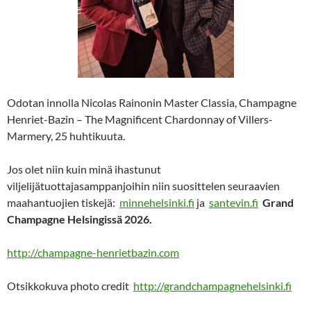
Odotan innolla Nicolas Rainonin Master Classia,
Champagne
Henriet-Bazin – The Magnificent Chardonnay of Villers-
Marmery, 25 huhtikuuta.
Jos olet niin kuin minä ihastunut
viljelijätuottajasamppanjoihin niin suosittelen seuraavien
maahantuojien tiskejä:
minnehelsinki.fi
ja
santevin.fi
Grand
Champagne
Helsingissä 2026.
http://champagne-henrietbazin.com
Otsikkokuva photo credit
http://grandchampagnehelsinki.fi