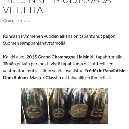
VIHJEITÄ
APRIL 18, 2026
Runsaan kymmenen vuoden aikana on tapahtunut paljon
Suomen samppanjanäyttämöllä.
Kaikki alkoi
2015 Grand Champagne Helsinki
-tapahtumalla.
Tämän päivän perspektiivistä tapahtuma oli suhteellisen
vaatimaton mutta silloin saada osallistua
Frédéric Panaïotisin
Dom Ruinart Master Classiin
oli taivaallisen ihmeellistä.