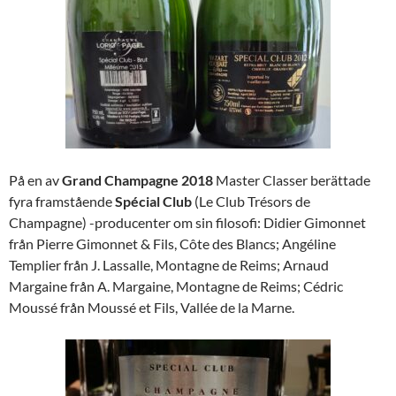
På en av
Grand Champagne 2018
Master Classer berättade
fyra framstående
Spécial Club
(Le Club Trésors de
Champagne) -producenter om sin filosofi: Didier Gimonnet
från Pierre Gimonnet & Fils, Côte des Blancs; Angéline
Templier från J. Lassalle, Montagne de Reims; Arnaud
Margaine från A. Margaine, Montagne de Reims; Cédric
Moussé från Moussé et Fils, Vallée de la Marne.