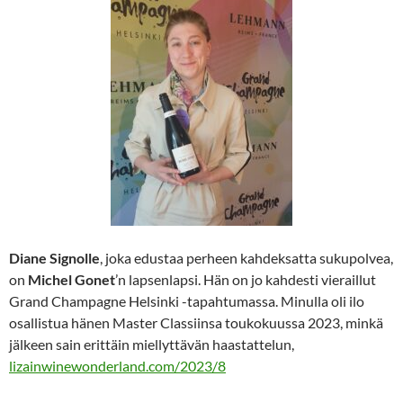
Diane Signolle
, joka
edustaa perheen kahdeksatta sukupolvea,
on
Michel Gonet
’n lapsenlapsi. Hän on jo kahdesti vieraillut
Grand Champagne Helsinki -tapahtumassa. Minulla oli ilo
osallistua hänen Master Classiinsa toukokuussa 2023, minkä
jälkeen sain erittäin miellyttävän haastattelun,
lizainwinewonderland.com/2023/8