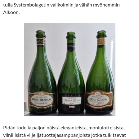
tulla Systembolagetin valikoimiin ja vähän myöhemmin
Alkoon.
Pidän todella paljon näistä eleganteista, moniulotteisista,
viinillisistä viljelijätuottajasamppanjoista jotka tulkitsevat