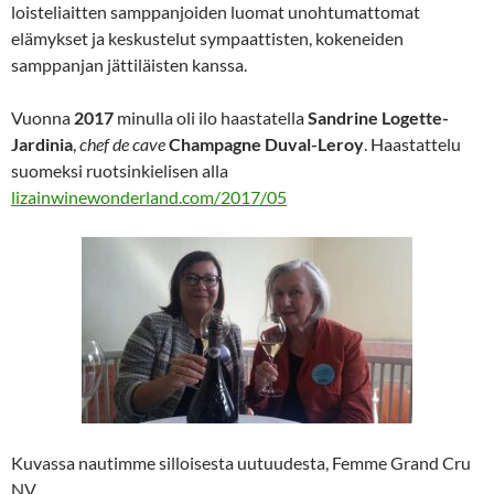
loisteliaitten samppanjoiden luomat unohtumattomat
elämykset ja keskustelut sympaattisten, kokeneiden
samppanjan jättiläisten kanssa.
Vuonna
2017
minulla oli ilo haastatella
Sandrine Logette-
Jardinia
,
chef de cave
Champagne
Duval-Leroy
. Haastattelu
suomeksi ruotsinkielisen alla
lizainwinewonderland.com/2017/05
Kuvassa nautimme silloisesta uutuudesta, Femme Grand Cru
NV.