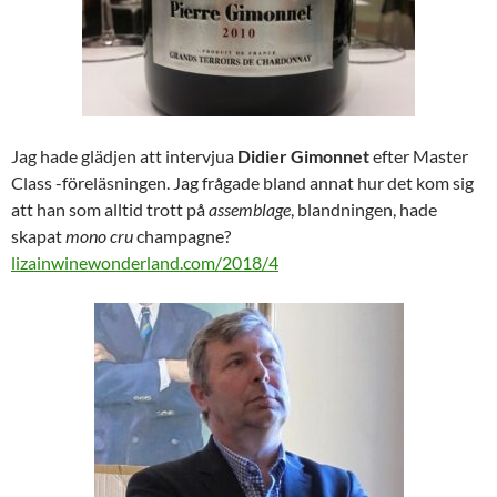
Jag hade glädjen att intervjua
Didier Gimonnet
efter Master
Class -föreläsningen. Jag frågade bland annat hur det kom sig
att han som alltid trott på
assemblage
, blandningen,
hade
skapat
mono
cru
champagne?
lizainwinewonderland.com/2018/4