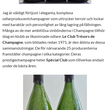
Jag är väldigt förtjust i eleganta, komplexa
odlarproducentchampagner som uttrycker terroir och lockar
med karaktär och personlighet av lång lagring på fällningen.
Många av de mer ambitiösa vinbönderna i Champagne tillhör
idag en klubb av likasinnade odlare.
Le Club Trésors de
Champagne
, som bildades redan 1971, är den äldsta av dessa
sammanslutningar. De för närvarande 25 producenterna
framställer champagne i olika kategorier. Deras
prestigechampagne heter
Spécial Club
som tillverkas endast
under de bästa åren.