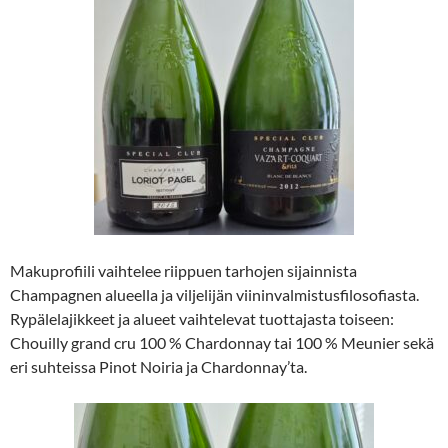
Makuprofiili vaihtelee riippuen tarhojen sijainnista
Champagnen alueella ja viljelijän viininvalmistusfilosofiasta.
Rypälelajikkeet ja alueet vaihtelevat tuottajasta toiseen:
Chouilly grand cru 100 % Chardonnay tai 100 % Meunier sekä
eri suhteissa Pinot Noiria ja Chardonnay’ta.