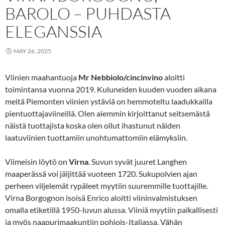
BAROLO – PUHDASTA
ELEGANSSIA
MAY 26, 2025
Viinien maahantuoja
Mr Nebbiolo/cincinvino
aloitti
toimintansa vuonna 2019. Kuluneiden kuuden vuoden aikana
meitä Piemonten viinien ystäviä on hemmoteltu laadukkailla
pientuottajaviineillä.
Olen aiemmin kirjoittanut seitsemästä
näistä tuottajista koska olen ollut ihastunut näiden
laatuviinien tuottamiin unohtumattomiin elämyksiin.
Viimeisin löytö on
Virna
. Suvun syvät juuret Langhen
maaperässä voi jäljittää vuoteen 1720. Sukupolvien ajan
perheen viljelemät rypäleet myytiin suuremmille tuottajille.
Virna Borgognon isoisä Enrico aloitti viininvalmistuksen
omalla etiketillä 1950-luvun alussa. Viiniä myytiin paikallisesti
ja myös naapurimaakuntiin pohjois-Italiassa. Vähän