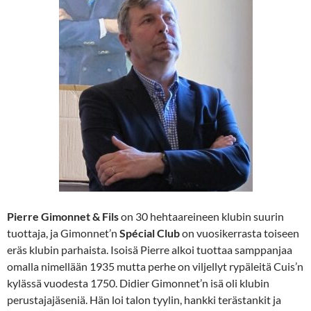
Pierre
Gimonnet & Fils
on 30 hehtaareineen klubin suurin
tuottaja, ja Gimonnet’n
Spécial Club
on vuosikerrasta toiseen
eräs klubin parhaista. Isoisä Pierre alkoi tuottaa samppanjaa
omalla nimellään 1935 mutta perhe on viljellyt rypäleitä Cuis’n
kylässä vuodesta 1750. Didier Gimonnet’n isä oli klubin
perustajajäseniä. Hän loi talon tyylin, hankki terästankit ja