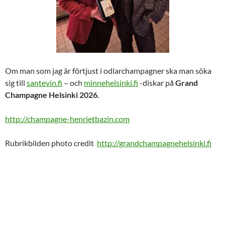
Om man som jag är förtjust i odlarchampagner ska man söka
sig till
santevin.fi
– och
minnehelsinki.fi
-diskar på
Grand
Champagne
Helsinki 2026.
http://champagne-henrietbazin.com
Rubrikbilden photo credit
http://grandchampagnehelsinki.fi