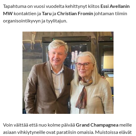
Tapahtuma on vuosi vuodelta kehittynyt kiitos
Essi Avellanin
MW
kontaktien ja
Taru
ja
Christian Fromin
johtaman tiimin
organisointikyvyn ja tyylitajun.
Voin väittää että nuo kolme päivää
Grand Champagnea
meille
asiaan vihkiytyneille ovat paratiisin omaisia. Muistoissa elävät