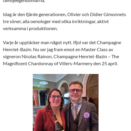
familjeegendomarna.
Idag är den fjärde generationen, Olivier och Didier Gimonnets
tre söner, alla oenologer med olika inriktningar, aktivt
verksamma i produktionen.
Varje år upptäcker man något nytt. Ifjol var det Champagne
Henriet-Bazin. Nu ser jag fram emot en Master Class av
vigneron Nicolas Rainon, Champagne Henriet-Bazin – The
Magnificent Chardonnay of Villers-Marmery den 25 april.