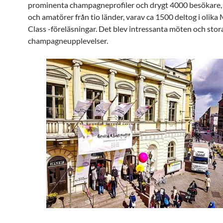
prominenta champagneprofiler och drygt 4000 besökare, 
och amatörer från tio länder, varav ca 1500 deltog i olika
Class -föreläsningar. Det blev intressanta möten och stor
champagneupplevelser.