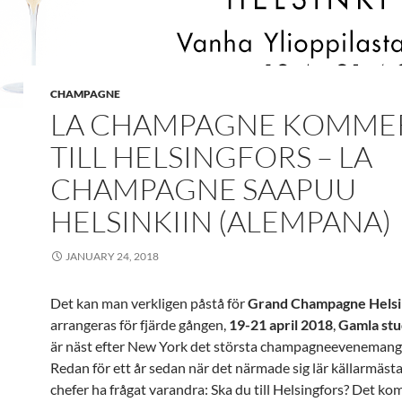
CHAMPAGNE
LA CHAMPAGNE KOMME
TILL HELSINGFORS – LA
CHAMPAGNE SAAPUU
HELSINKIIN (ALEMPANA)
JANUARY 24, 2018
Det kan man verkligen påstå för
Grand Champagne Helsi
arrangeras för fjärde gången,
19-21 april 2018
,
Gamla st
är näst efter New York det största champagneevenemange
Redan för ett år sedan när det närmade sig lär källarmäst
chefer ha frågat varandra: Ska du till Helsingfors? Det ko