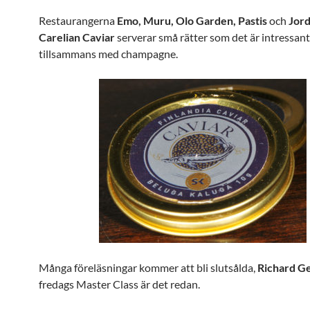
Restaurangerna
Emo, Muru, Olo Garden, Pastis
och
Jor
Carelian Caviar
serverar små rätter som det är intressant
tillsammans med champagne.
Många föreläsningar kommer att bli slutsålda,
Richard G
fredags Master Class är det redan.