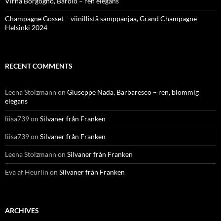
Virna Borgogno, Barolo – ren elegans
Champagne Gosset – viinillistä samppanjaa, Grand Champagne
Helsinki 2024
RECENT COMMENTS
Leena Stolzmann
on
Giuseppe Nada, Barbaresco – ren, blommig
elegans
liisa739
on
Silvaner från Franken
liisa739
on
Silvaner från Franken
Leena Stolzmann
on
Silvaner från Franken
Eva af Heurlin
on
Silvaner från Franken
ARCHIVES