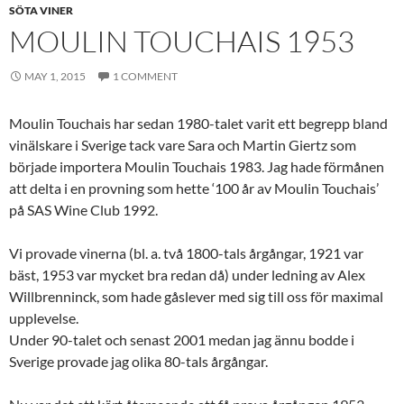
SÖTA VINER
MOULIN TOUCHAIS 1953
MAY 1, 2015
1 COMMENT
Moulin Touchais har sedan 1980-talet varit ett begrepp bland
vinälskare i Sverige tack vare Sara och Martin Giertz som
började importera Moulin Touchais 1983. Jag hade förmånen
att delta i en provning som hette ‘100 år av Moulin Touchais’
på SAS Wine Club 1992.
Vi provade vinerna (bl. a. två 1800-tals årgångar, 1921 var
bäst, 1953 var mycket bra redan då) under ledning av Alex
Willbrenninck, som hade gåslever med sig till oss för maximal
upplevelse.
Under 90-talet och senast 2001 medan jag ännu bodde i
Sverige provade jag olika 80-tals årgångar.