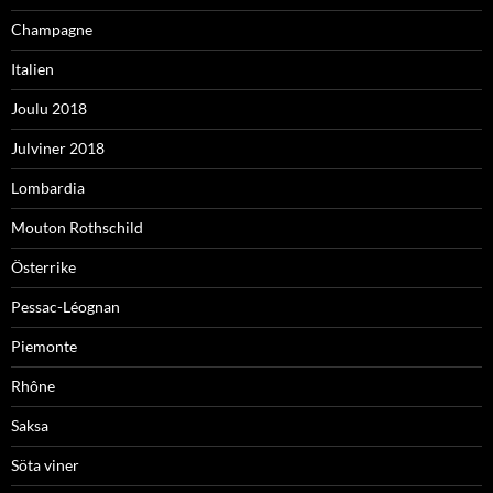
Champagne
Italien
Joulu 2018
Julviner 2018
Lombardia
Mouton Rothschild
Österrike
Pessac-Léognan
Piemonte
Rhône
Saksa
Söta viner