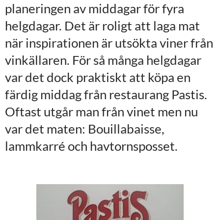
planeringen av middagar för fyra
helgdagar. Det är roligt att laga mat
när inspirationen är utsökta viner från
vinkällaren. För så många helgdagar
var det dock praktiskt att köpa en
färdig middag från restaurang Pastis.
Oftast utgår man från vinet men nu
var det maten: Bouillabaisse,
lammkarré och havtornsposset.