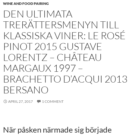
WINE AND FOOD PAIRING
DEN ULTIMATA
TRERÄTTERSMENYN TILL
KLASSISKA VINER: LE ROSÉ
PINOT 2015 GUSTAVE
LORENTZ – CHÂTEAU
MARGAUX 1997 –
BRACHETTO D’ACQUI 2013
BERSANO
APRIL 27, 2017
1 COMMENT
När påsken närmade sig började