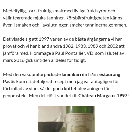
Medelfyllig, torrt fruktig smak med livliga fruktsyror och
välintegrerade mjuka tanniner. Körsbärsfruktigheten känns
även i smaken och i avslutningen smeker tanninerna gommen.
Det visade sig att 1997 var en av de bästa årgångarna vi har
provat och vi har bland andra 1982, 1983, 1989 och 2002 att
jämföra med. Hommage à Paul Pontallier, VD, som i slutet av
mars 2016 gick ur tiden alldeles för tidigt.
Med den vakuumförpackade
lammkarrén
från
restaurang
Pastis
kom ett detaljerat recept men jag var antagligen för
förtrollad av vinet så det goda köttet blev aningen för
genomstekt. Men deliciöst var det till
Château Margaux 1997
!