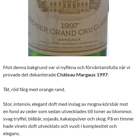
Mot denna bakgrund var vi nyfikna och förväntansfulla när vi
provade det dekanterade
Château Margaux
1997
:
Tät, röd färg med orange rand.
Stor, intensiv, elegant doft med inslag av mogna körsbär mot
en fond av ceder som sedan utvecklades till toner av blommor,
svag tryffel, blåbär, sojasås, kakaopulver och skog. På en timme
hade vinets doft utvecklats och vuxit i komplexitet och
elegans.