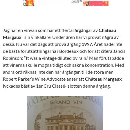
Jag har en vinvän som har ett flertal årgångar av
Château
Margaux
i sin
vinkällare. Under åren har vi provat några av
dessa. Nu var det dags att prova årgång
1997
. Året hade inte
de bästa förutsättningarna i Bordeaux och för att citera Jancis
Robinson: “It was a vintage diluted by rain.” Man förutspådde
att vinerna skulle mogna tidigt och sakna koncentration. Med
andra ord räknas inte den här årgången till de stora men
Robert Parker’s Wine Advocate anser att
Château Margaux
lyckades bäst av 1er Cru Classé- slotten denna årgång.