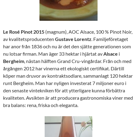
Le Rosé Pinot 2015
(magnum), AOC Alsace, 100 % Pinot Noir,
av kvalitetsproducenten
Gustave Lorentz
. Familjeföretaget
har anor från 1836 och nu är det den sjätte generationen som
nu lotsar firman. Man äger 33 hektar i hjärtat av
Alsace
i
Bergheim
, nästan hälften Grand Cru-vingårdar. Från och med
årgången 2012 har vinerna ett ekologiskt certifikat. Därtill
köper man druvor av kontraktsodlare, sammanlagt 120 hektar
runt Bergheim. Man har nyligen investerat 7 miljoner euro i
den senaste vintekniken för att ytterligare kunna förbättra
kvaliteten. Avsikten är att producera gastronomiska viner med
bra balans: rena, friska och eleganta.