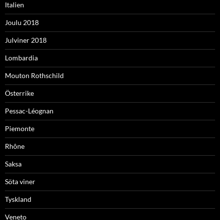
Italien
Joulu 2018
Julviner 2018
Lombardia
Mouton Rothschild
Österrike
Pessac-Léognan
Piemonte
Rhône
Saksa
Söta viner
Tyskland
Veneto