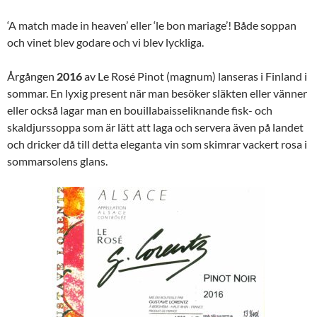
‘A match made in heaven’ eller ‘le bon mariage’! Både soppan
och vinet blev godare och vi blev lyckliga.
Årgången
2016
av Le Rosé Pinot (magnum) lanseras i Finland i
sommar. En lyxig present när man besöker släkten eller vänner
eller också lagar man en bouillabaisseliknande fisk- och
skaldjurssoppa som är lätt att laga och servera även på landet
och dricker då till detta eleganta vin som skimrar vackert rosa i
sommarsolens glans.