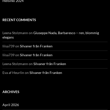
Helsinki 2024
RECENT COMMENTS
Leena Stolzmann
on
Giuseppe Nada, Barbaresco – ren, blommig
elegans
liisa739
on
Silvaner från Franken
liisa739
on
Silvaner från Franken
Leena Stolzmann
on
Silvaner från Franken
Eva af Heurlin
on
Silvaner från Franken
ARCHIVES
April 2026