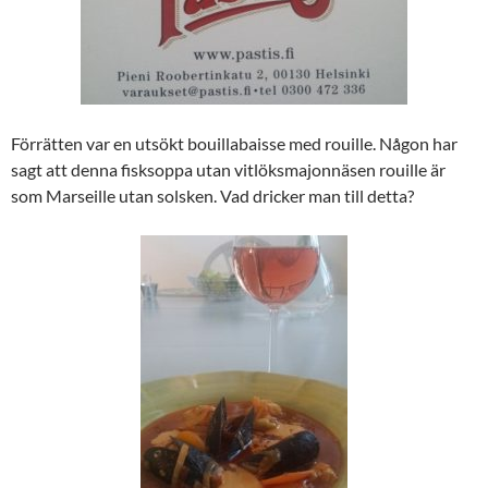
Förrätten var en utsökt bouillabaisse med rouille. Någon har
sagt att denna fisksoppa utan vitlöksmajonnäsen rouille är
som Marseille utan solsken. Vad dricker man till detta?