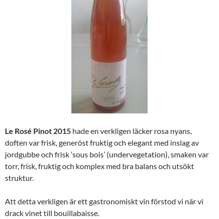
Le Rosé Pinot 2015
hade en verkligen läcker rosa nyans,
doften var frisk, generöst fruktig och elegant med inslag av
jordgubbe och frisk ‘sous bois’ (undervegetation), smaken var
torr, frisk, fruktig och komplex med bra balans och utsökt
struktur.
Att detta verkligen är ett gastronomiskt vin förstod vi när vi
drack vinet till bouillabaisse.