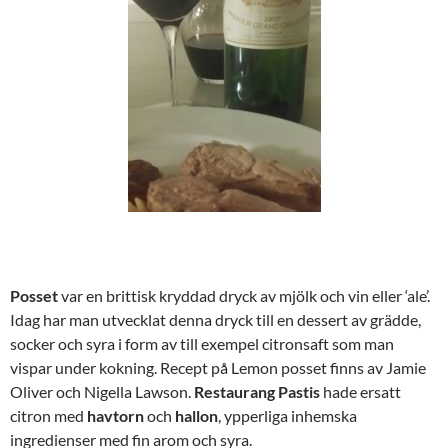
Posset
var en brittisk kryddad dryck av mjölk och vin eller ‘ale’.
Idag har man utvecklat denna dryck till en dessert av grädde,
socker och syra i form av till exempel citronsaft som man
vispar under kokning. Recept på Lemon posset finns av Jamie
Oliver och Nigella Lawson.
Restaurang Pastis
hade ersatt
citron med
havtorn
och
hallon
, ypperliga inhemska
ingredienser med fin arom och syra.