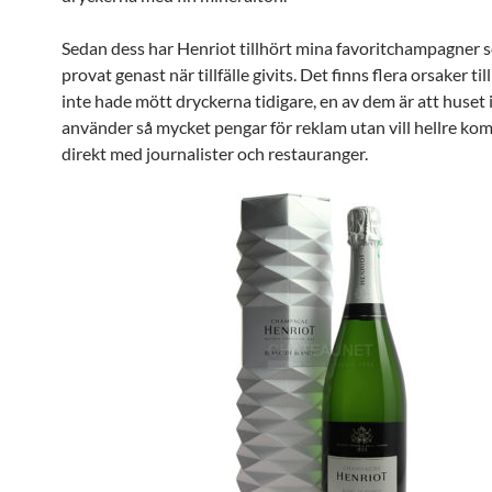
Sedan dess har Henriot tillhört mina favoritchampagner 
provat genast när tillfälle givits. Det finns flera orsaker till
inte hade mött dryckerna tidigare, en av dem är att huset 
använder så mycket pengar för reklam utan vill hellre k
direkt med journalister och restauranger.