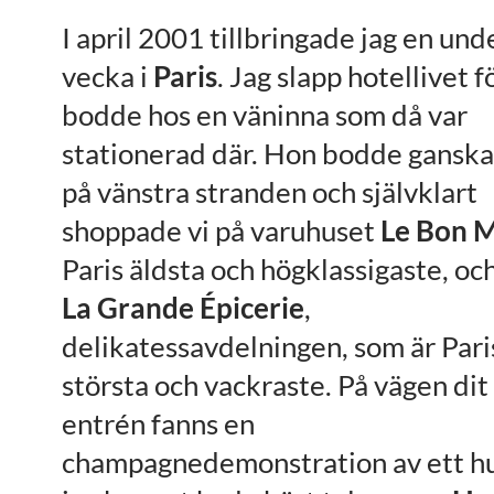
I april 2001 tillbringade jag en un
vecka i
Paris
. Jag slapp hotellivet f
bodde hos en väninna som då var
stationerad där. Hon bodde ganska 
på vänstra stranden och självklart
shoppade vi på varuhuset
Le Bon 
Paris äldsta och högklassigaste, oc
La
Grande Épicerie
,
delikatessavdelningen, som är Pari
största och vackraste. På vägen dit
entrén fanns en
champagnedemonstration av ett h