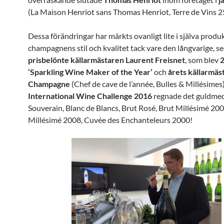
(La Maison Henriot sans Thomas Henriot, Terre de Vins 2
Dessa förändringar har märkts ovanligt lite i själva produ
champagnens stil och kvalitet tack vare den långvarige, s
prisbelönte källarmästaren Laurent Freisnet
, som blev
‘Sparkling Wine Maker of the Year’
och
årets källarmäst
Champagne
(Chef de cave de l’année, Bulles & Millésimes).
International Wine Challenge 2016
regnade det guldmed
Souverain, Blanc de Blancs, Brut Rosé, Brut Millésimé 20
Millésimé 2008, Cuvée des Enchanteleurs 2000!