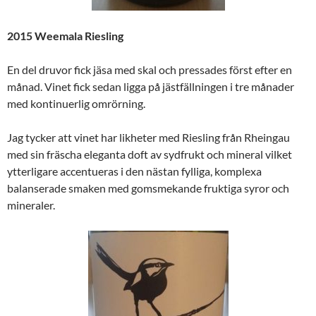
2015 Weemala Riesling
En del druvor fick jäsa med skal och pressades först efter en
månad. Vinet fick sedan ligga på jästfällningen i tre månader
med kontinuerlig omrörning.
Jag tycker att vinet har likheter med Riesling från Rheingau
med sin fräscha eleganta doft av sydfrukt och mineral vilket
ytterligare accentueras i den nästan fylliga, komplexa
balanserade smaken med gomsmekande fruktiga syror och
mineraler.