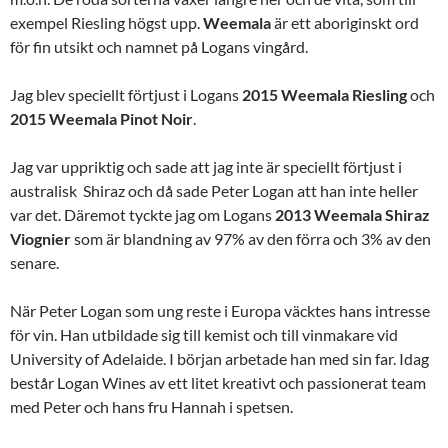
exempel Riesling högst upp.
Weemala
är ett aboriginskt ord
för fin utsikt och namnet på Logans vingård.
Jag blev speciellt förtjust i Logans
2015 Weemala Riesling
och
2015 Weemala Pinot Noir
.
Jag var uppriktig och sade att jag inte är speciellt förtjust i
australisk Shiraz och då sade Peter Logan att han inte heller
var det. Däremot tyckte jag om Logans
2013 Weemala Shiraz
Viognier
som är blandning av 97% av den förra och 3% av den
senare.
När Peter Logan som ung reste i Europa väcktes hans intresse
för vin. Han utbildade sig till kemist och till vinmakare vid
University of Adelaide. I början arbetade han med sin far. Idag
består Logan Wines av ett litet kreativt och passionerat team
med Peter och hans fru Hannah i spetsen.