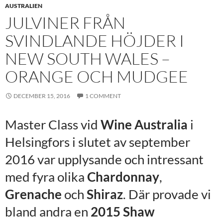
AUSTRALIEN
JULVINER FRÅN
SVINDLANDE HÖJDER I
NEW SOUTH WALES –
ORANGE OCH MUDGEE
DECEMBER 15, 2016
1 COMMENT
Master Class vid
Wine Australia
i
Helsingfors i slutet av september
2016 var upplysande och intressant
med fyra olika
Chardonnay
,
Grenache
och
Shiraz
. Där provade vi
bland andra en
2015 Shaw