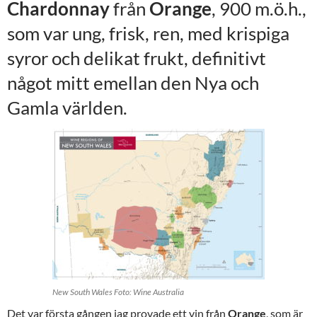
Chardonnay
från
Orange
, 900 m.ö.h.,
som var ung, frisk, ren, med krispiga
syror och delikat frukt, definitivt
något mitt emellan den Nya och
Gamla världen.
New South Wales Foto: Wine Australia
Det var första gången jag provade ett vin från
Orange
, som är