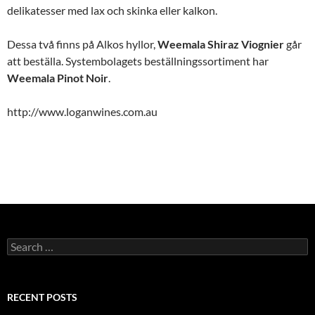
delikatesser med lax och skinka eller kalkon.
Dessa två finns på Alkos hyllor,
Weemala Shiraz Viognier
går
att beställa. Systembolagets beställningssortiment har
Weemala Pinot Noir
.
http://www.loganwines.com.au
Search
for:
RECENT POSTS