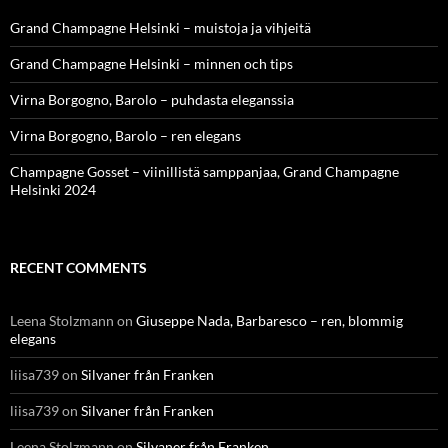
Grand Champagne Helsinki – muistoja ja vihjeitä
Grand Champagne Helsinki – minnen och tips
Virna Borgogno, Barolo – puhdasta eleganssia
Virna Borgogno, Barolo – ren elegans
Champagne Gosset – viinillistä samppanjaa, Grand Champagne
Helsinki 2024
RECENT COMMENTS
Leena Stolzmann
on
Giuseppe Nada, Barbaresco – ren, blommig
elegans
liisa739
on
Silvaner från Franken
liisa739
on
Silvaner från Franken
Leena Stolzmann
on
Silvaner från Franken