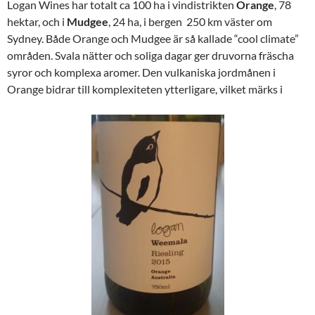
Logan Wines har totalt ca 100 ha i vindistrikten
Orange
, 78
hektar, och i
Mudgee
, 24 ha, i bergen 250 km väster om
Sydney. Både Orange och Mudgee är så kallade “cool climate”
områden. Svala nätter och soliga dagar ger druvorna fräscha
syror och komplexa aromer. Den vulkaniska jordmånen i
Orange bidrar till komplexiteten ytterligare, vilket märks i