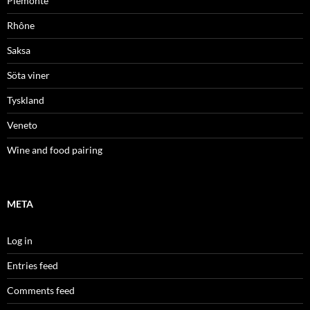
Piemonte
Rhône
Saksa
Söta viner
Tyskland
Veneto
Wine and food pairing
META
Log in
Entries feed
Comments feed