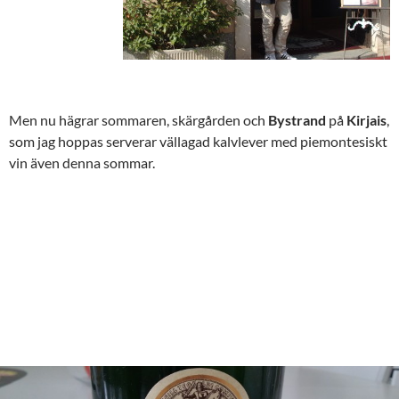
Men nu hägrar sommaren, skärgården och
Bystrand
på
Kirjais
,
som jag hoppas serverar vällagad kalvlever med piemontesiskt
vin även denna sommar.