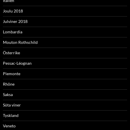
Italien
Joulu 2018
Julviner 2018
Lombardia
Mouton Rothschild
Österrike
Pessac-Léognan
Piemonte
Rhône
Saksa
Söta viner
Tyskland
Veneto