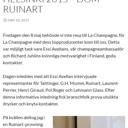
RUINART
MAY 10, 2015
Fredagen den 8 maj behövde vi inte resa till La Champagne, för
La Champagne med dess topproducenter kom till oss. Detta
var möjligt tack vare Essi Avellans, vår champagneambassadör
och Richard Juhlins kvinnliga motsvarighet i Finland, goda
kontakter.
Dagen inleddes med att Essi Avellan intervjuade
representanter för Taittinger, G.H. Mumm, Ruinart, Laurent-
Perrier, Henri Giraud, Pol Roger och Lehmann Glass. Efter
denna informativa inledning fick branschfolk prova utsökta
drycker och knyta kontakter.
På kvällen deltog jag i
en Ruinart-provning