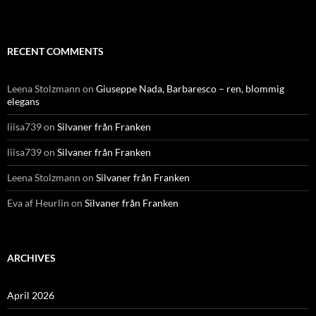
RECENT COMMENTS
Leena Stolzmann
on
Giuseppe Nada, Barbaresco – ren, blommig
elegans
liisa739
on
Silvaner från Franken
liisa739
on
Silvaner från Franken
Leena Stolzmann
on
Silvaner från Franken
Eva af Heurlin
on
Silvaner från Franken
ARCHIVES
April 2026