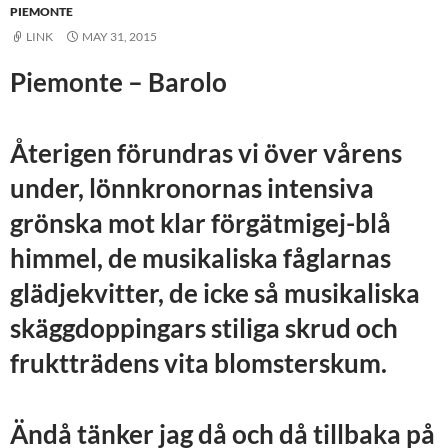
PIEMONTE
LINK
MAY 31, 2015
Piemonte – Barolo
Återigen förundras vi över vårens
under, lönnkronornas intensiva
grönska mot klar förgätmigej-blå
himmel, de musikaliska fåglarnas
glädjekvitter, de icke så musikaliska
skäggdoppingars stiliga skrud och
fruktträdens vita blomsterskum.
Ändå tänker jag då och då tillbaka på