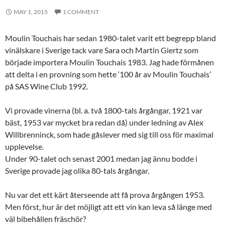
MAY 1, 2015
1 COMMENT
Moulin Touchais har sedan 1980-talet varit ett begrepp bland
vinälskare i Sverige tack vare Sara och Martin Giertz som
började importera Moulin Touchais 1983. Jag hade förmånen
att delta i en provning som hette ‘100 år av Moulin Touchais’
på SAS Wine Club 1992.
Vi provade vinerna (bl. a. två 1800-tals årgångar, 1921 var
bäst, 1953 var mycket bra redan då) under ledning av Alex
Willbrenninck, som hade gåslever med sig till oss för maximal
upplevelse.
Under 90-talet och senast 2001 medan jag ännu bodde i
Sverige provade jag olika 80-tals årgångar.
Nu var det ett kärt återseende att få prova årgången 1953.
Men först, hur är det möjligt att ett vin kan leva så länge med
väl bibehållen fräschör?