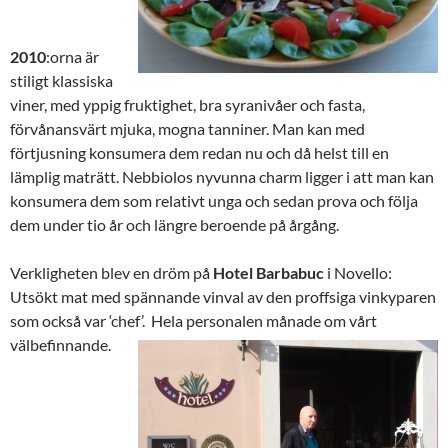
2010
:orna är
stiligt klassiska
viner, med yppig fruktighet, bra syranivåer och fasta,
förvånansvärt mjuka, mogna tanniner. Man kan med
förtjusning konsumera dem redan nu och då helst till en
lämplig maträtt. Nebbiolos nyvunna charm ligger i att man kan
konsumera dem som relativt unga och sedan prova och följa
dem under tio år och längre beroende på årgång.
Verkligheten blev en dröm på
Hotel
Barbabuc
i Novello:
Utsökt mat med spännande vinval av den proffsiga vinkyparen
som också var ‘chef’. Hela personalen månade om vårt
välbefinnande.