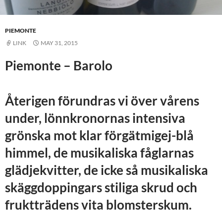
PIEMONTE
LINK
MAY 31, 2015
Piemonte – Barolo
Återigen förundras vi över vårens
under, lönnkronornas intensiva
grönska mot klar förgätmigej-blå
himmel, de musikaliska fåglarnas
glädjekvitter, de icke så musikaliska
skäggdoppingars stiliga skrud och
fruktträdens vita blomsterskum.