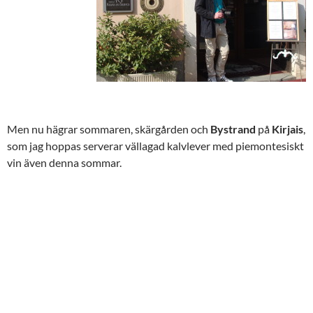
Men nu hägrar sommaren, skärgården och
Bystrand
på
Kirjais
,
som jag hoppas serverar vällagad kalvlever med piemontesiskt
vin även denna sommar.