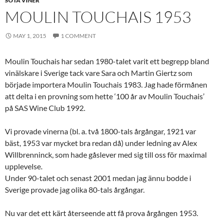
SÖTA VINER
MOULIN TOUCHAIS 1953
MAY 1, 2015
1 COMMENT
Moulin Touchais har sedan 1980-talet varit ett begrepp bland
vinälskare i Sverige tack vare Sara och Martin Giertz som
började importera Moulin Touchais 1983. Jag hade förmånen
att delta i en provning som hette ‘100 år av Moulin Touchais’
på SAS Wine Club 1992.
Vi provade vinerna (bl. a. två 1800-tals årgångar, 1921 var
bäst, 1953 var mycket bra redan då) under ledning av Alex
Willbrenninck, som hade gåslever med sig till oss för maximal
upplevelse.
Under 90-talet och senast 2001 medan jag ännu bodde i
Sverige provade jag olika 80-tals årgångar.
Nu var det ett kärt återseende att få prova årgången 1953.