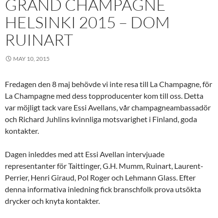
GRAND CHAMPAGNE
HELSINKI 2015 – DOM
RUINART
MAY 10, 2015
Fredagen den 8 maj behövde vi inte resa till La Champagne, för
La Champagne med dess topproducenter kom till oss. Detta
var möjligt tack vare Essi Avellans, vår champagneambassadör
och Richard Juhlins kvinnliga motsvarighet i Finland, goda
kontakter.
Dagen inleddes med att Essi Avellan intervjuade
representanter för Taittinger, G.H. Mumm, Ruinart, Laurent-
Perrier, Henri Giraud, Pol Roger och Lehmann Glass. Efter
denna informativa inledning fick branschfolk prova utsökta
drycker och knyta kontakter.